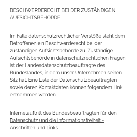
BESCHWERDERECHT BEI DER ZUSTÄNDIGEN
AUFSICHTSBEHÖRDE
Im Falle datenschutzrechtlicher Verstöße steht dem
Betroffenen ein Beschwerderecht bei der
zuständigen Aufsichtsbehörde zu. Zuständige
Aufsichtsbehörde in datenschutzrechtlichen Fragen
ist der Landesdatenschutzbeauftragte des
Bundeslandes, in dem unser Unternehmen seinen
Sitz hat. Eine Liste der Datenschutzbeauftragten
sowie deren Kontaktdaten können folgendem Link
entnommen werden:
Internetauftritt des Bundesbeauftragten für den
Datenschutz und die Informationsfreiheit -
Anschriften und Links