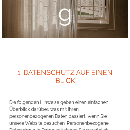
g
1. DATENSCHUTZ AUF EINEN
BLICK
Die folgenden Hinweise geben einen einfachen
Überblick darüber, was mit Ihren
personenbezogenen Daten passiert, wenn Sie
unsere Website besuchen. Personenbezogene
Daten sind alle Daten, mit denen Sie persönlich