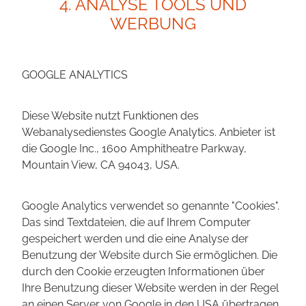
4. ANALYSE TOOLS UND
WERBUNG
GOOGLE ANALYTICS
Diese Website nutzt Funktionen des
Webanalysedienstes Google Analytics. Anbieter ist
die Google Inc., 1600 Amphitheatre Parkway,
Mountain View, CA 94043, USA.
Google Analytics verwendet so genannte "Cookies".
Das sind Textdateien, die auf Ihrem Computer
gespeichert werden und die eine Analyse der
Benutzung der Website durch Sie ermöglichen. Die
durch den Cookie erzeugten Informationen über
Ihre Benutzung dieser Website werden in der Regel
an einen Server von Google in den USA übertragen